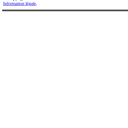
Information légale
.