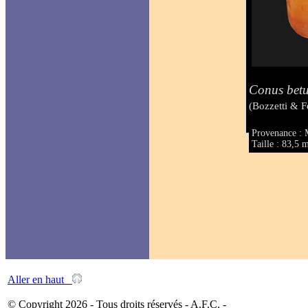
Conus betu
(Bozzetti & F
Provenance : 
Taille : 83,5
Aller en haut
© Copyright 2026 - Tous droits réservés - A.F.C. -