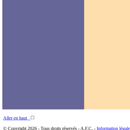
Aller en haut
© Copyright 2026 - Tous droits réservés - A.F.C. -
Information légale