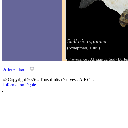
Stellaria gigantea
(Schepman, 1909)
Provenance : Afrique du Sud (Durba
Taille :
Aller en haut
© Copyright 2026 - Tous droits réservés - A.F.C. -
Information légale
.