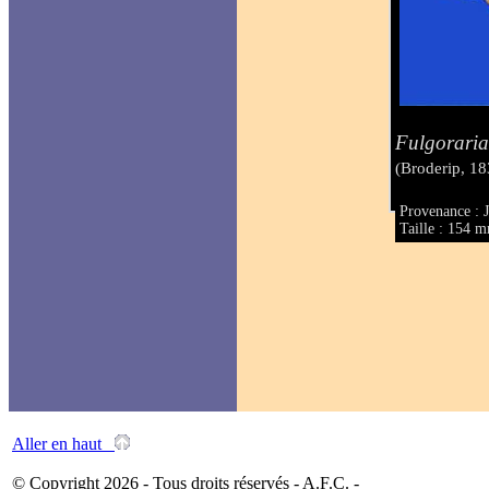
Fulgoraria
(Broderip, 18
Provenance : J
Taille : 154 
Aller en haut
© Copyright 2026 - Tous droits réservés - A.F.C. -