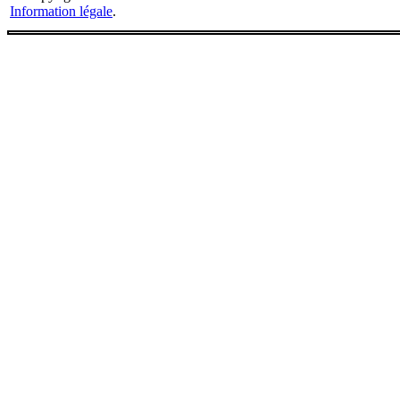
Information légale
.