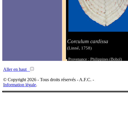
Corculum cardissa
(Linné, 1758)
Provenance : Philippines (Bohol)
Taille : 39.2 x 36 mm
Aller en haut
© Copyright 2026 - Tous droits réservés - A.F.C. -
Information légale
.