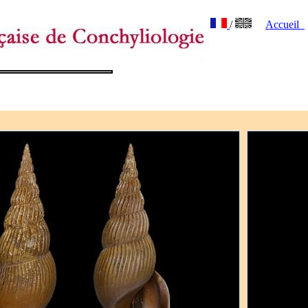
/
Accueil