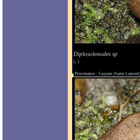
Diplosolenodes sp
(, )
Provenance : Guyane (Saint Laurent
Taille :