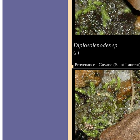
Diplosolenodes sp
(, )
Provenance : Guyane (Saint Laurent
Taille :