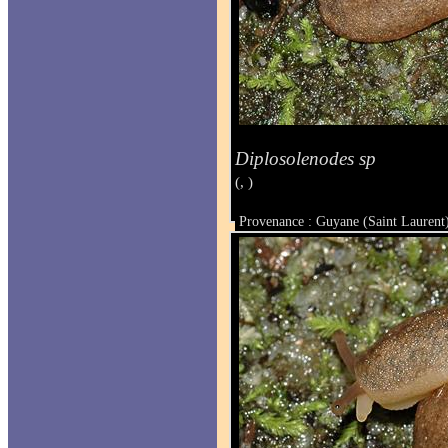
Diplosolenodes sp
(, )
Provenance : Guyane (Saint Laurent
Taille :