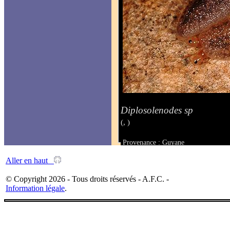
Diplosolenodes sp
(, )
Provenance : Guyane
Taille :
Aller en haut
© Copyright 2026 - Tous droits réservés - A.F.C. -
Information légale
.