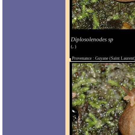
Diplosolenodes sp
(, )
Provenance : Guyane (Saint Laurent
Taille :