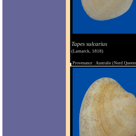
Tapes sulcarius
(Lamarck, 1818)
Provenance : Australie (Nord Queen
Taille : 46 x 64.5 mm