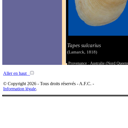
Tapes sulcarius
(Lamarck, 1818)
Provenance : Australie (Nord Queen
Taille : 48 x 70.5 mm
Aller en haut
© Copyright 2026 - Tous droits réservés - A.F.C. -
Information légale
.