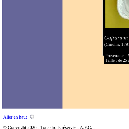
Gafrarium 
(Gmelin, 179
Provenance :
Taille : de 2
Aller en haut
© Copyright 2026 - Tous droits réservés - A.F.C. -