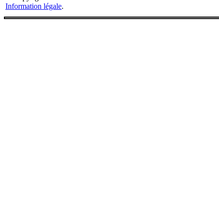
Information légale
.