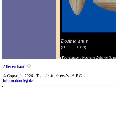
Dosinia anus
(Philippi, 1848)
Provenance : Nouvelle Zélande (Bai
Taille : 59.3 x 58 mm
Aller en haut
© Copyright 2026 - Tous droits réservés - A.F.C. -
Information légale
.