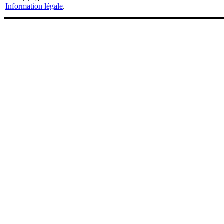
Information légale
.