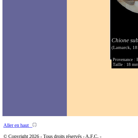
Chione sub
(Lamarck, 18
Provenance : B
Taille : 18 m
Aller en haut
© Copyright 2026 - Tous droits réservés - A.F.C. -