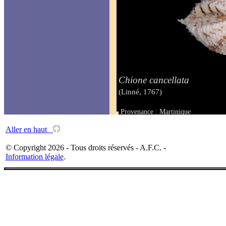
Chione cancellata
(Linné, 1767)
Provenance : Martinique
Taille : 14 mm
Aller en haut
© Copyright 2026 - Tous droits réservés - A.F.C. -
Information légale
.