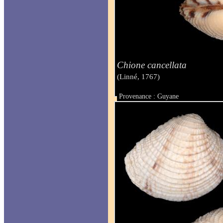
Chione cancellata
(Linné, 1767)
Provenance : Guyane
Taille : 11 mm