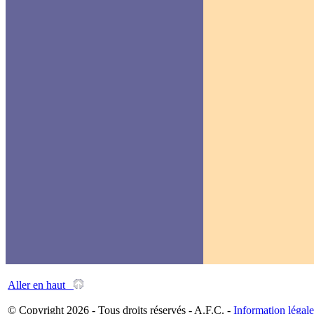
Aller en haut
© Copyright 2026 - Tous droits réservés - A.F.C. -
Information légale