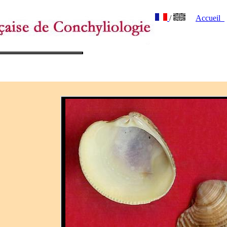
/
Accueil