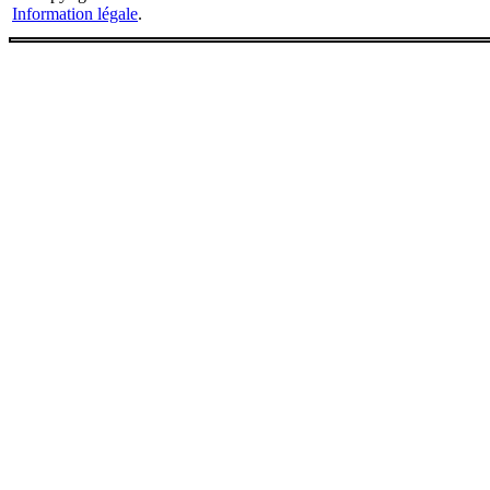
Information légale
.