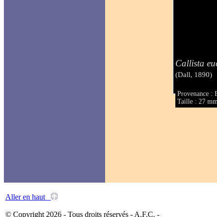
Callista e
(Dall, 1890)
Provenance : B
Taille : 27 m
Aller en haut
© Copyright 2026 - Tous droits réservés - A.F.C. -