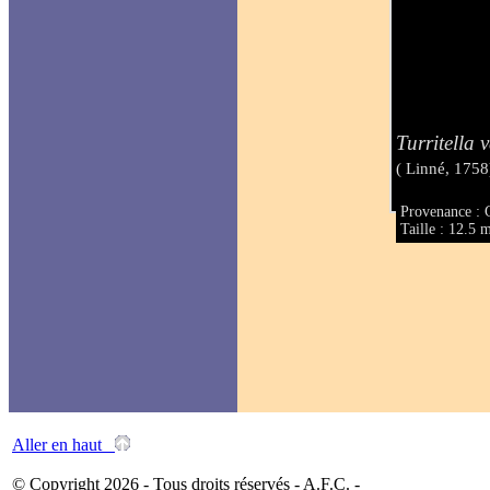
Turritella 
( Linné, 1758
Provenance :
Taille : 12.5
Aller en haut
© Copyright 2026 - Tous droits réservés - A.F.C. -