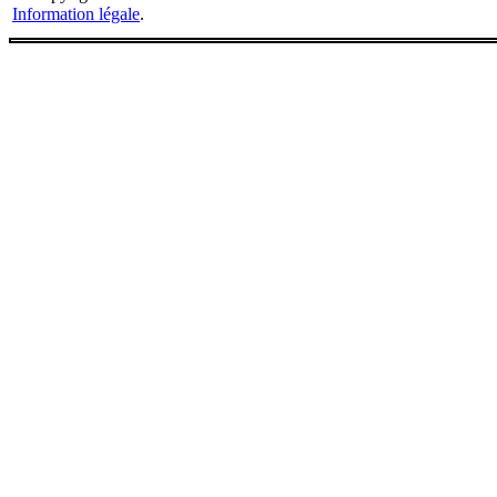
Information légale
.