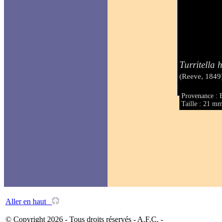
Turritella 
(Reeve, 1849
Provenance : B
Taille : 21 m
Aller en haut
© Copyright 2026 - Tous droits réservés - A.F.C. -