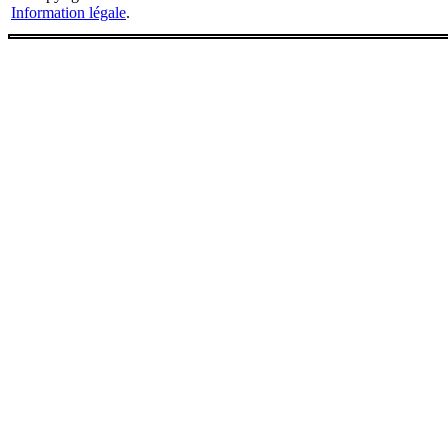
Information légale
.