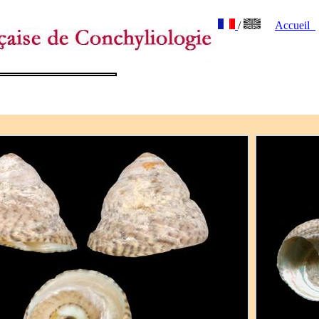
/
Accueil