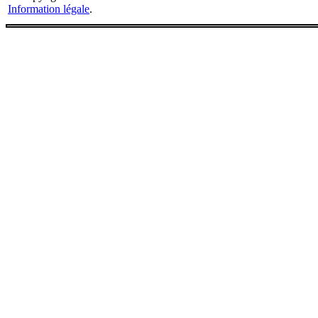
Information légale
.