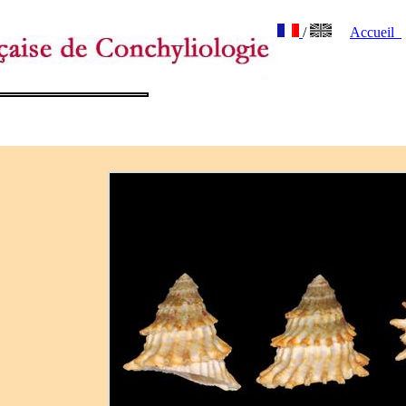
/
Accueil