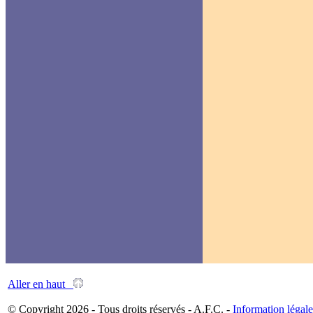
Aller en haut
© Copyright 2026 - Tous droits réservés - A.F.C. -
Information légale