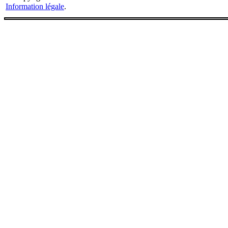
Information légale
.