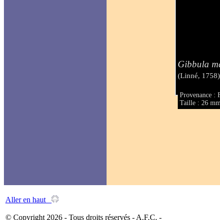
Gibbula m
(Linné, 1758
Provenance : F
Taille : 26 m
Aller en haut
© Copyright 2026 - Tous droits réservés - A.F.C. -