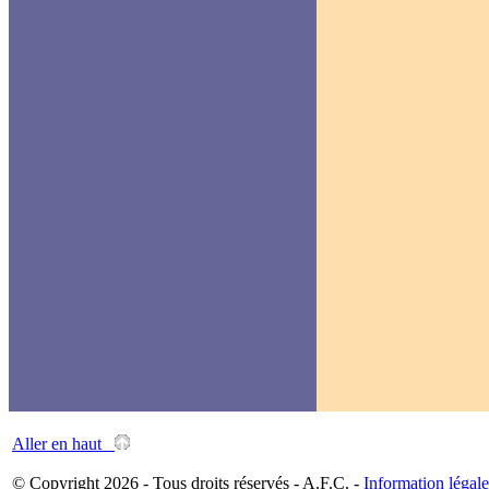
Aller en haut
© Copyright 2026 - Tous droits réservés - A.F.C. -
Information légale