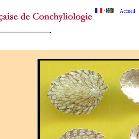
/
Accueil