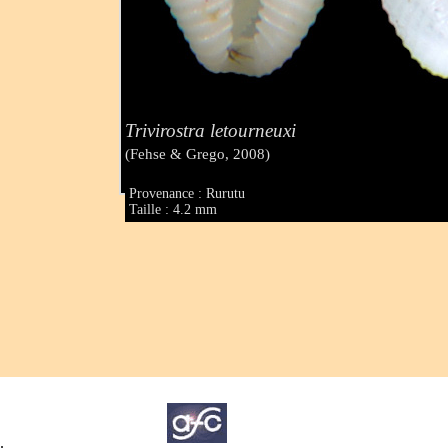
Trivirostra letourneuxi
(Fehse & Grego, 2008)
Provenance : Rurutu
Taille : 4.2 mm
.