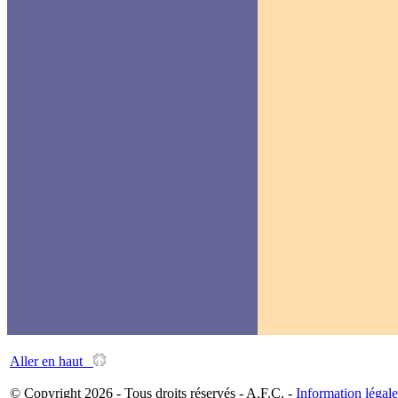
Aller en haut
© Copyright 2026 - Tous droits réservés - A.F.C. -
Information légale