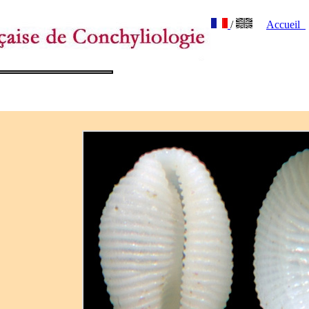
/
Accueil