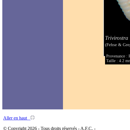
Trivirostra
(Fehse & Gre
Provenance : 
Taille : 4.2 
Aller en haut
© Copyright 2026 - Tous droits réservés - A.F.C. -