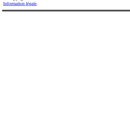
Information légale
.