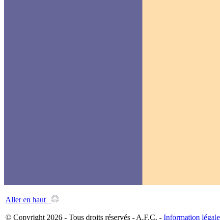
Aller en haut
© Copyright 2026 - Tous droits réservés - A.F.C. -
Information légale