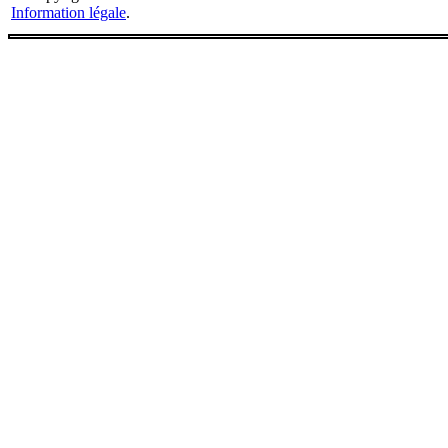
Information légale
.