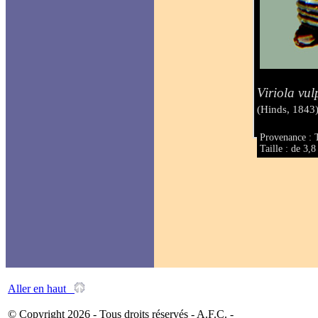
Viriola vul
(Hinds, 1843
Provenance : T
Taille : de 3,
Aller en haut
© Copyright 2026 - Tous droits réservés - A.F.C. -