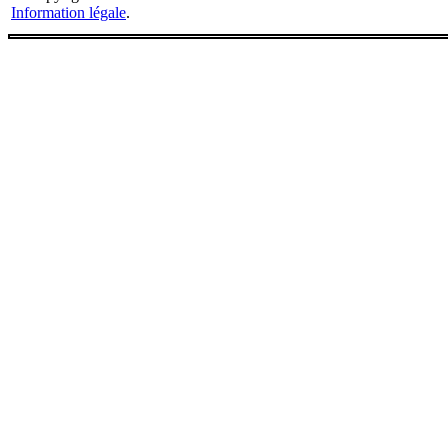
Information légale
.