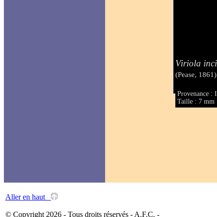
Viriola inc
(Pease, 1861)
Provenance : I
Taille : 7 mm
Aller en haut
© Copyright 2026 - Tous droits réservés - A.F.C. -