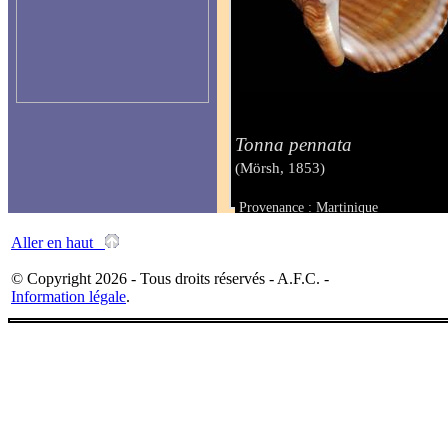
Tonna pennata
(Mörsh, 1853)
Provenance : Martinique
Taille : 113 mm
Aller en haut
© Copyright 2026 - Tous droits réservés - A.F.C. -
Information légale
.