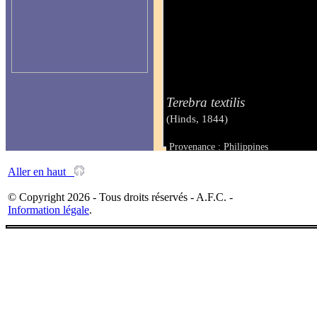
Terebra textilis
(Hinds, 1844)
Provenance : Philippines
Taille : 44 mm
Aller en haut
© Copyright 2026 - Tous droits réservés - A.F.C. -
Information légale
.