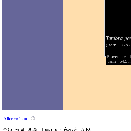
Terebra pe
(Born, 1778)
Provenance : T
Taille : 54.5
Aller en haut
© Copyright 2026 - Tous droits réservés - A.F.C. -