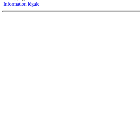
Information légale
.