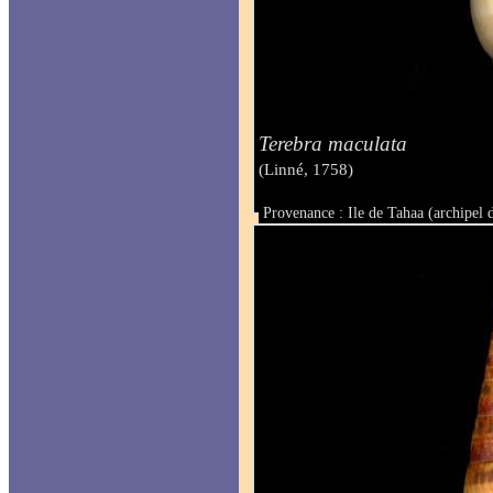
Terebra maculata
(Linné, 1758)
Provenance : Ile de Tahaa (archipel d
Taille : 15.8 mm