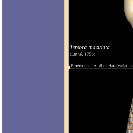
Terebra maculata
(Linné, 1758)
Provenance : Atoll de Hao (variatio
Taille : 91.3 mm