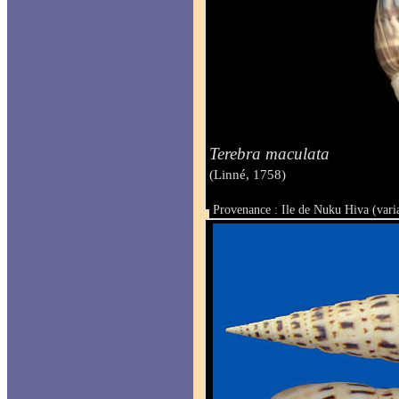
Terebra maculata
(Linné, 1758)
Provenance : Ile de Nuku Hiva (vari
Taille : 106 mm