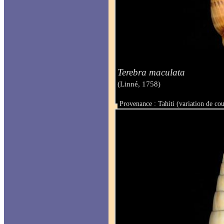
Terebra maculata
(Linné, 1758)
Provenance : Tahiti (variation de co
Taille : 96 mm