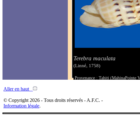
Terebra maculata
(Linné, 1758)
Provenance : Tahiti (MahinaPointe 
Taille : 139 mm
Aller en haut
© Copyright 2026 - Tous droits réservés - A.F.C. -
Information légale
.