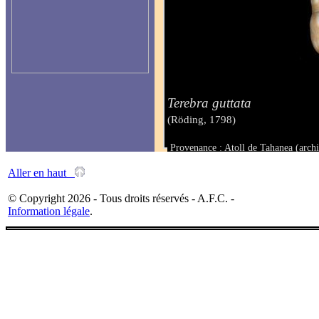
Terebra guttata
(Röding, 1798)
Provenance : Atoll de Tahanea (arch
Taille : 12.5 mm
Aller en haut
© Copyright 2026 - Tous droits réservés - A.F.C. -
Information légale
.