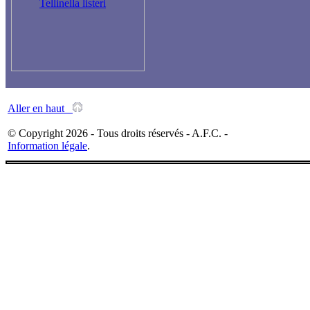
Tellinella listeri
Aller en haut
© Copyright 2026 - Tous droits réservés - A.F.C. -
Information légale
.