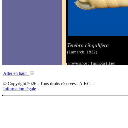
Terebra cingulifera
(Lamarck, 1822)
Provenance : Tuamotu (Hao)
Taille : 49.6 mm
Aller en haut
© Copyright 2026 - Tous droits réservés - A.F.C. -
Information légale
.