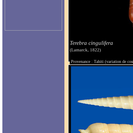
Terebra cingulifera
(Lamarck, 1822)
Provenance : Tahiti (variation de co
Taille : 53.5 mm