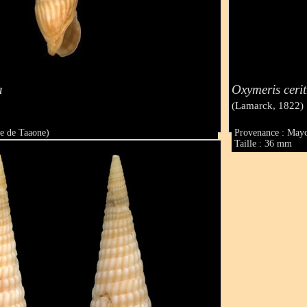
a
Oxymeris ceri
(Lamarck, 1822)
ie de Taaone)
Provenance : Mayo
Taille : 36 mm