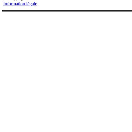
Information légale
.