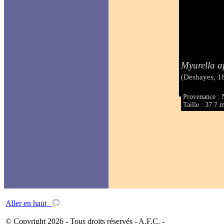
Myurella af
(Deshayes, 1
Provenance : 
Taille : 37.7
Aller en haut
© Copyright 2026 - Tous droits réservés - A.F.C. -