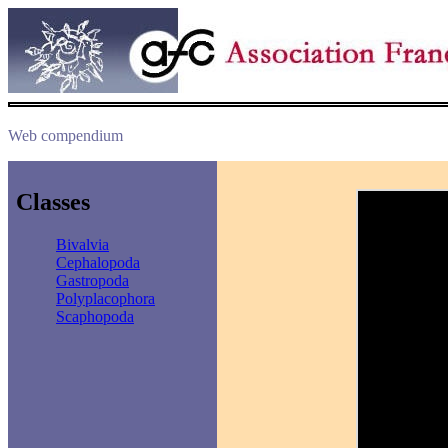
Web compendium
Classes
Bivalvia
Cephalopoda
Gastropoda
Polyplacophora
Scaphopoda