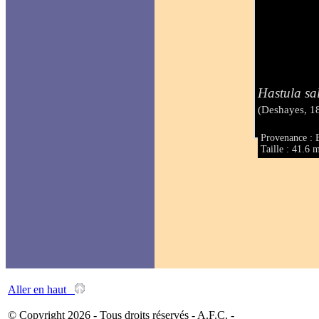
Hastula sa
(Deshayes, 1
Provenance : 
Taille : 41.6
Aller en haut
© Copyright 2026 - Tous droits réservés - A.F.C. -