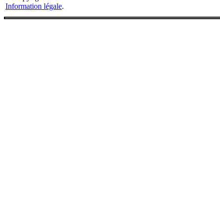
Information légale
.