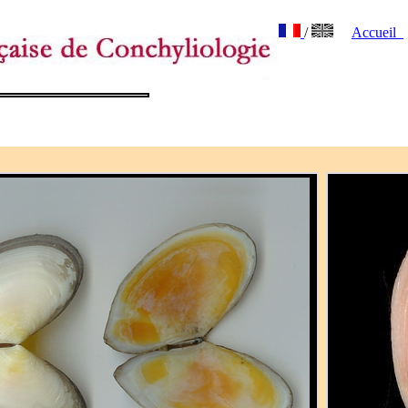
/
Accueil