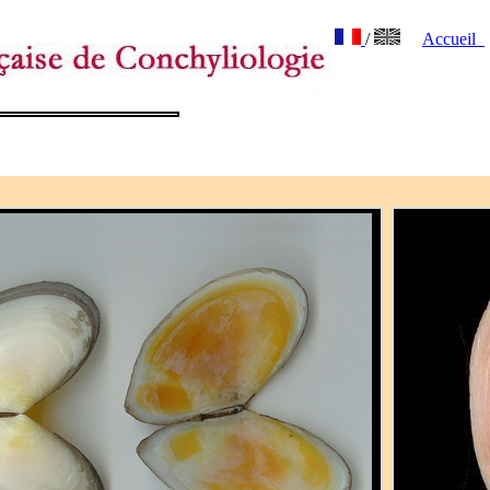
/
Accueil