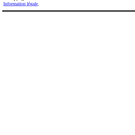
Information légale
.