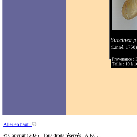
Succinea p
(Linné, 1758
Provenance : 
Taille : 10 à
Aller en haut
© Copyright 2026 - Tous droits réservés - A.F.C. -