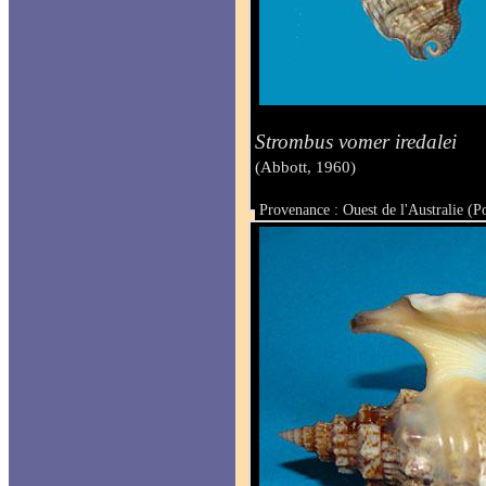
Strombus vomer iredalei
(Abbott, 1960)
Provenance : Ouest de l'Australie (P
Taille : 69 mm