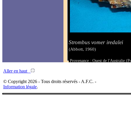
Strombus vomer iredalei
(Abbott, 1960)
Provenance : Ouest de l'Australie (P
Taille : 69 mm
Aller en haut
© Copyright 2026 - Tous droits réservés - A.F.C. -
Information légale
.