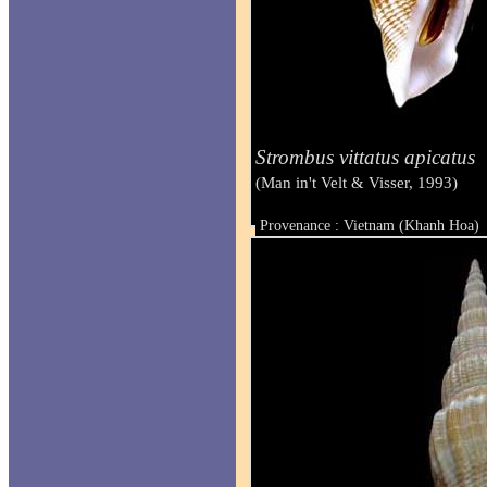
Strombus vittatus apicatus
(Man in't Velt & Visser, 1993)
Provenance : Vietnam (Khanh Hoa)
Taille : 77.5 mm