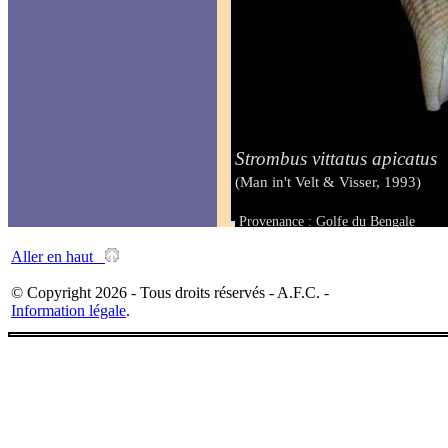
Strombus vittatus apicatus
(Man in't Velt & Visser, 1993)
Provenance : Golfe du Bengale
Taille : 94 mm
Aller en haut
© Copyright 2026 - Tous droits réservés - A.F.C. -
Information légale
.