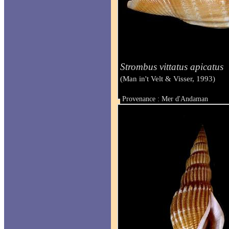
Strombus vittatus apicatus
(Man in't Velt & Visser, 1993)
Provenance : Mer d'Andaman
Taille : 80 mm