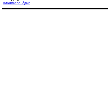
Information légale
.