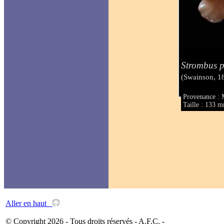
Strombus p
(Swainson, 1
Provenance : 
Taille : 133 
Aller en haut
© Copyright 2026 - Tous droits réservés - A.F.C. -