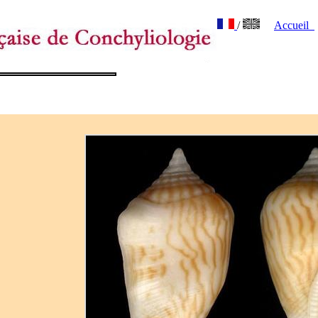
/
Accueil