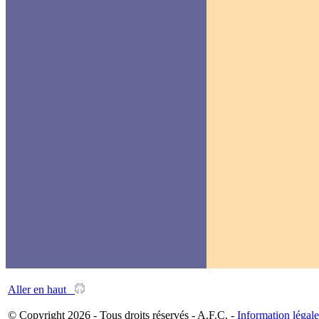
Aller en haut
© Copyright 2026 - Tous droits réservés - A.F.C. -
Information légale