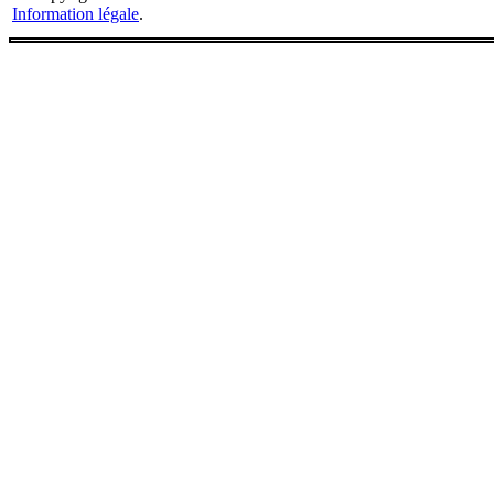
Information légale
.