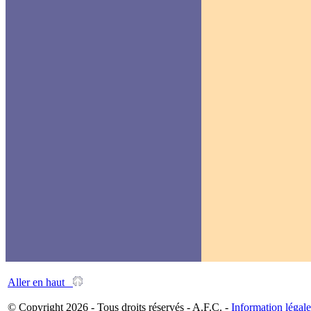
Aller en haut
© Copyright 2026 - Tous droits réservés - A.F.C. -
Information légale