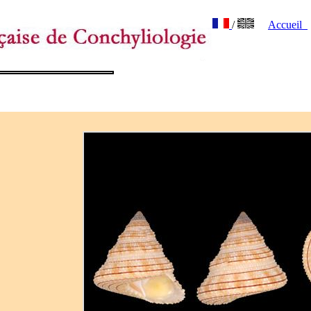
/
Accueil