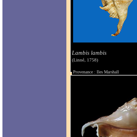
Lambis lambis
(Linné, 1758)
Provenance : Iles Marshall
Taille : 125 mm