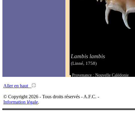
Lambis lambis
(Linné, 1758)
Provenance : Nouvelle Calédonie
Taille : 145 mm
Aller en haut
© Copyright 2026 - Tous droits réservés - A.F.C. -
Information légale
.