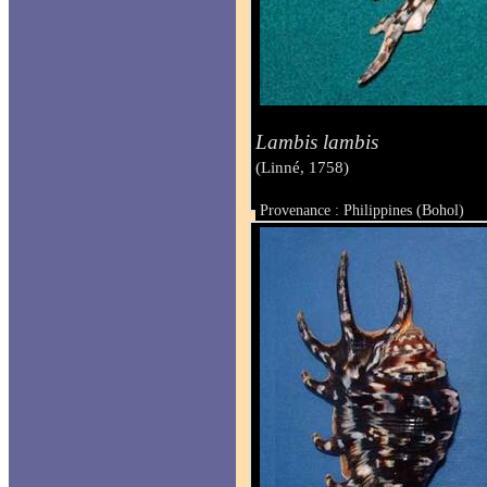
Lambis lambis
(Linné, 1758)
Provenance : Philippines (Bohol)
Taille : 140 mm