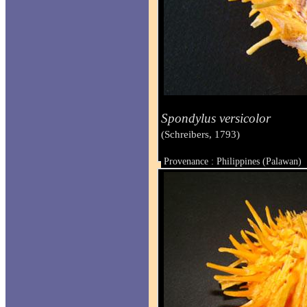
Spondylus versicolor
(Schreibers, 1793)
Provenance : Philippines (Palawan)
Taille : 67.9 x 75 mm