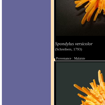
Spondylus versicolor
(Schreibers, 1793)
Provenance : Malaisie
Taille : 70.8 x 63.3 mm