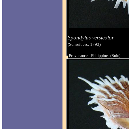
Spondylus versicolor
(Schreibers, 1793)
Provenance : Philippines (Sulu)
Taille : 57 x 61.6 mm