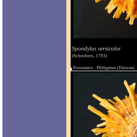
Spondylus versicolor
(Schreibers, 1793)
Provenance : Philippines (Palawan)
Taille : 67.9 x 75 mm