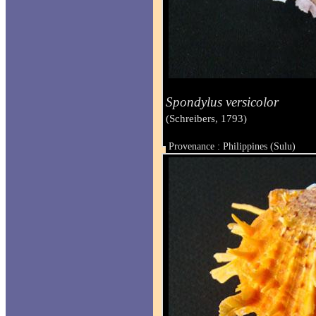
Spondylus versicolor
(Schreibers, 1793)
Provenance : Philippines (Sulu)
Taille : 58 x 61.6 mm