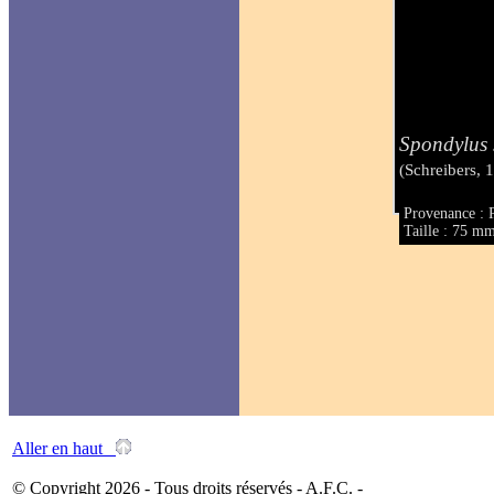
Spondylus 
(Schreibers, 
Provenance : P
Taille : 75 m
Aller en haut
© Copyright 2026 - Tous droits réservés - A.F.C. -