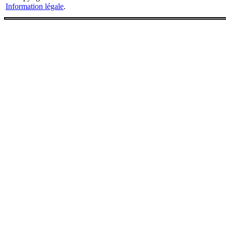
Information légale
.