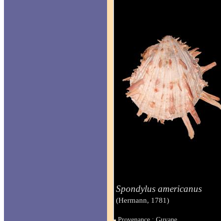
Spondylus americanus
(Hermann, 1781)
Provenance : Guyane