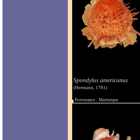
Spondylus americanus
(Hermann, 1781)
Provenance : Martinique
Taille : 95 mm