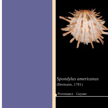
Spondylus americanus
(Hermann, 1781)
Provenance : Guyane
Taille : 161 mm