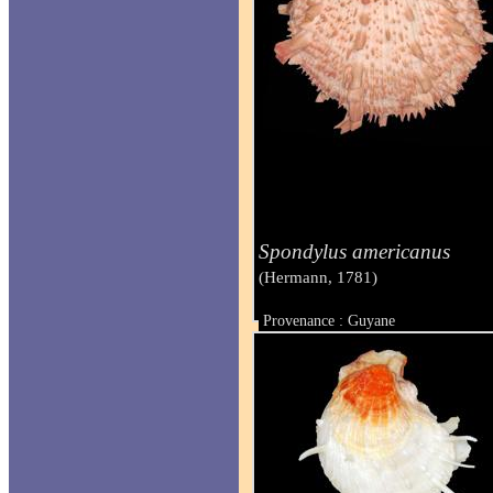
Spondylus americanus
(Hermann, 1781)
Provenance : Guyane
Taille : 270 mm