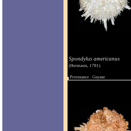
Spondylus americanus
(Hermann, 1781)
Provenance : Guyane
Taille : 245 mm