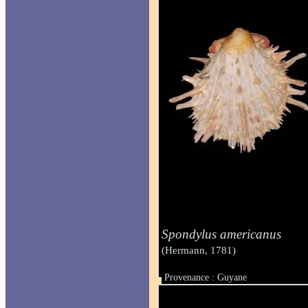
Spondylus americanus
(Hermann, 1781)
Provenance : Guyane
Taille : 170 mm