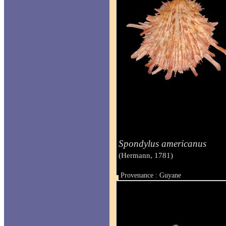
Spondylus americanus
(Hermann, 1781)
Provenance : Guyane
Taille : 150 mm