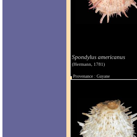
Spondylus americanus
(Hermann, 1781)
Provenance : Guyane
Taille : 240 mm