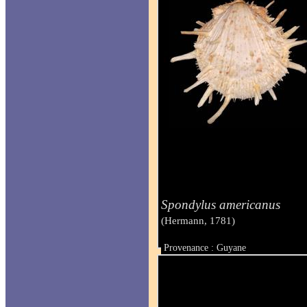
Spondylus americanus
(Hermann, 1781)
Provenance : Guyane
Taille : 155 mm