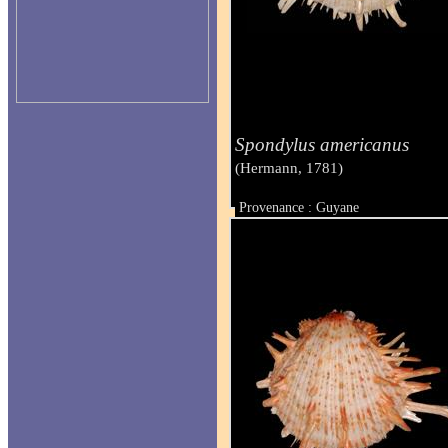
Spondylus americanus
(Hermann, 1781)
Provenance : Guyane
Taille : 220 mm