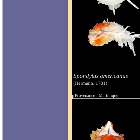
Spondylus americanus
(Hermann, 1781)
Provenance : Martinique
Taille : 85 mm