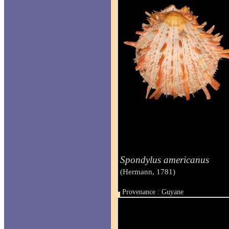
Spondylus americanus
(Hermann, 1781)
Provenance : Guyane
Taille : 160 mm