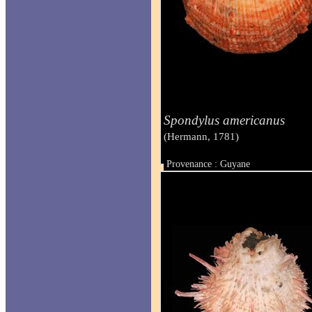
Spondylus americanus
(Hermann, 1781)
Provenance : Guyane
Taille : 236 mm