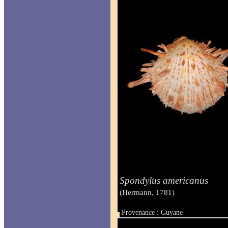
Spondylus americanus
(Hermann, 1781)
Provenance : Guyane
Taille : 175 mm