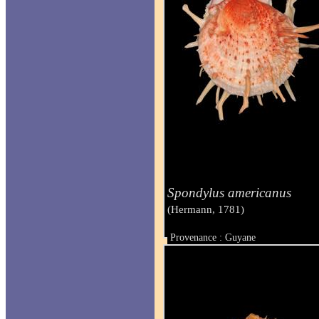
Spondylus americanus
(Hermann, 1781)
Provenance : Guyane
Taille : 145 mm