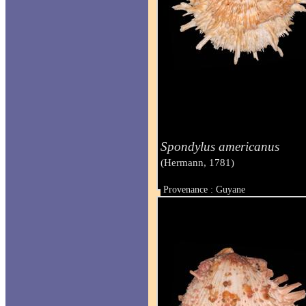
Spondylus americanus
(Hermann, 1781)
Provenance : Guyane
Taille : 260 mm