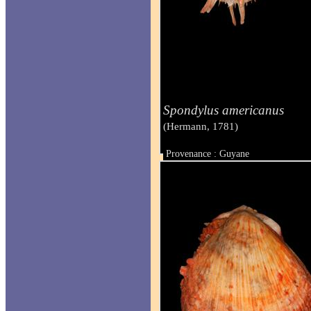
Spondylus americanus
(Hermann, 1781)
Provenance : Guyane
Taille : 235 mm