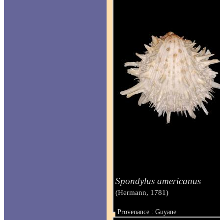
Spondylus americanus
(Hermann, 1781)
Provenance : Guyane
Taille : 180 mm