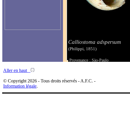
Calliostoma adspersum
(Philippi, 1851)
Provenance : Sào-Paulo
Taille : 17 mm
Aller en haut
© Copyright 2026 - Tous droits réservés - A.F.C. -
Information légale
.